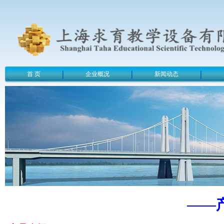
首 页
企业概况
新闻动态
——