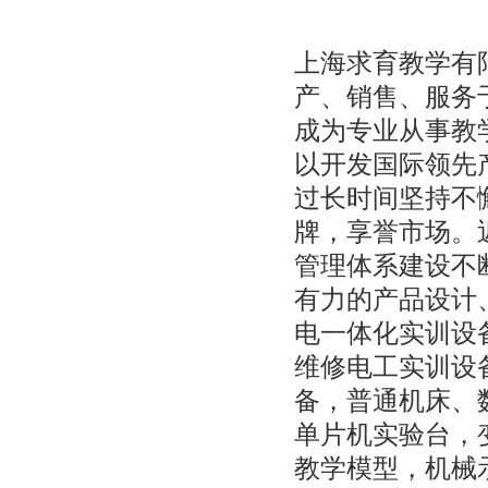
上海求育教学有
产、销售、服务
成为专业从事教
以开发国际领先
过长时间坚持不
牌，享誉市场。
管理体系建设不
有力的产品设计
电一体化实训设
维修电工实训设
备，普通机床、
单片机实验台，
教学模型，机械