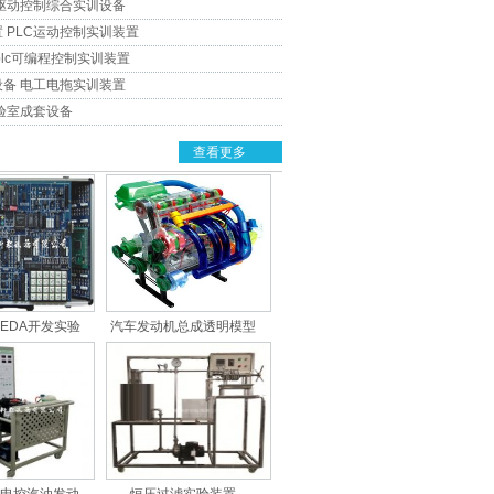
驱动控制综合实训设备
 PLC运动控制实训装置
plc可编程控制实训装置
备 电工电拖实训装置
验室成套设备
查看更多
EDA开发实验
汽车发动机总成透明模型
JXSY12
QY-QCTM07