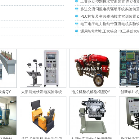
工业驱动控制技术实训装置 自动化
步进交流伺服电机驱动系统实验装置
PLC控制及变频驱动技术实训装置 
电工电子电力拖动带直流电机实验设
通用智能型电工实验台 电工基础实
备QY-
太阳能光伏发电实验系统
拖拉机整机解剖模型QY-
创新单片机
QY-PV28
NJJX04
箱QY-