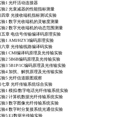
实验1 光纤活动连接器
实验2 光衰减器的性能指标测量
第四章 光接收端机指标测试实验
实验1 数字光收端机的灵敏度测量
实验2 数字光收端机的动态范围测量
第五章 电信号传输编译码原理实验
实验1 AMI/HZY3编码原理实验
第六章 光传输线路编译码实验
实验1 CMI编译码原理及光传输实验
实验2 5B6B编码原理及光传输实验
实验3 5B1P/1C编码原理及光传输实验
实验4 加扰、解扰原理及光传输实验
实验5 光纤信道眼图观察
第七章 光纤传输系统综合实验
实验1 模拟/数字电话光纤传输系统实验
实验2 计算机数据光纤传输系统实验
实验3 数字图像光纤传输系统实验
实验4 数字时分复接系统光通信实验
实验5 E1数据光传输实验