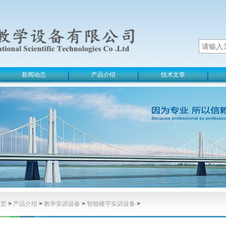
新闻动态
产品介绍
技术文章
主页
>
产品介绍
>
教学实训设备
>
智能楼宇实训设备
>