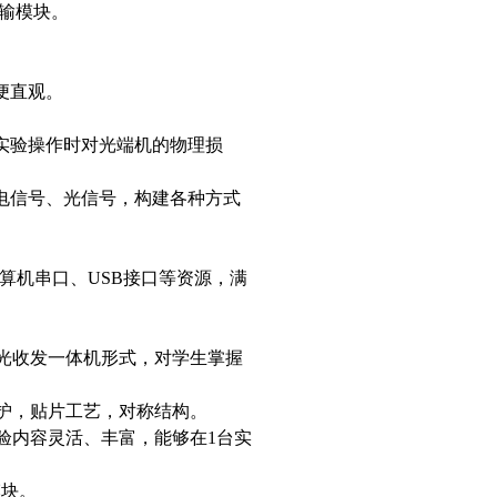
传输模块。
。
便直观。
。
止实验操作时对光端机的物理损
接电信号、光信号，构建各种方式
、计算机串口、USB接口等资源，满
采用光收发一体机形式，对学生掌握
保护，贴片工艺，对称结构。
元，实验内容灵活、丰富，能够在1台实
模块。