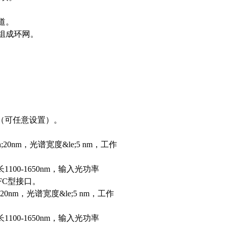
道。
接组成环网。
字信号（可任意设置）。
n;20nm，光谱宽度&le;5 nm，工作
。
1100-1650nm，输入光功率
模FC型接口。
n;20nm，光谱宽度&le;5 nm，工作
1100-1650nm，输入光功率