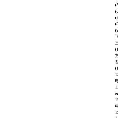
(
(
(
1
1