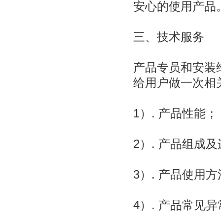
安心的使用产品
三、技术服务
产品专员和安装
给用户做一次相
1）. 产品性能；
2）. 产品组成
3）. 产品使用
4）. 产品常见