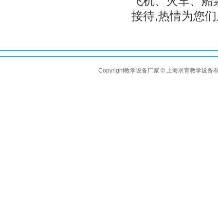
飞机、火车、船
接待,热情为您
Copyright教学设备厂家 © 上海求育教学设备有限公司 A