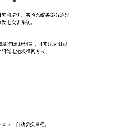
的研究和培训。实验系统各部分通过
力发电实训系统。
阳能电池板组建，可实现太阳能
太阳能电池板组网方式。
（225000Lx）自动切换量程。