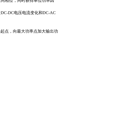
压同相位，同时获得单位功率因
C-DC电压电流变化和DC-AC
为起点，向最大功率点加大输出功