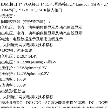
HDMI接口:1* VGA接口,1* RJ-45网络接口,1* Line out（绿色）,1
COM串口,1* 12V DC_JACK输入接口
系统状态：
太阳能控制器（带报警功能）：
输入电压、电流、功率的数据显示及动态曲线显示
输出电压、电流、功率的数据显示及动态曲线显示
蓄电池：电压数据显示及动态曲线显示
8、太阳能离网发电模块技术指标
波型类别：纯正弦波
入电压：DC9.7-14.4V
出电压：AC220&plusmn;5%和5V
压保护：9.6V&plusmn;0.2V
压保护：14.4V&plusmn;0.2V
输出功率：100W
峰值功率：300W
输出波形:正弦波
9、太阳能并网发电模块技术指标
并模块具有DC－DC和DC－AC两级能量变换的结构。DC－D