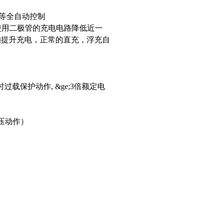
等全自动控制
使用二极管的充电电路降低近一
复的提升充电，正常的直充，浮充自
时过载保护动作, &ge;3倍额定电
电压动作）