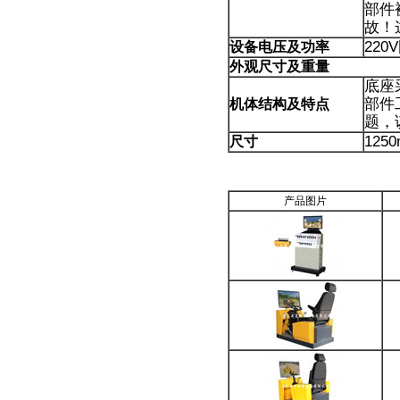
部件
故！
22
设备电压及功率
外观尺寸及重量
底座
部件
机体结构及特点
题，
125
尺寸
产品图片