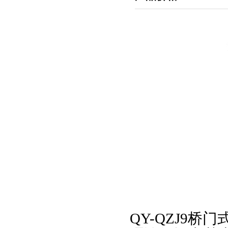
QY-QZJ9