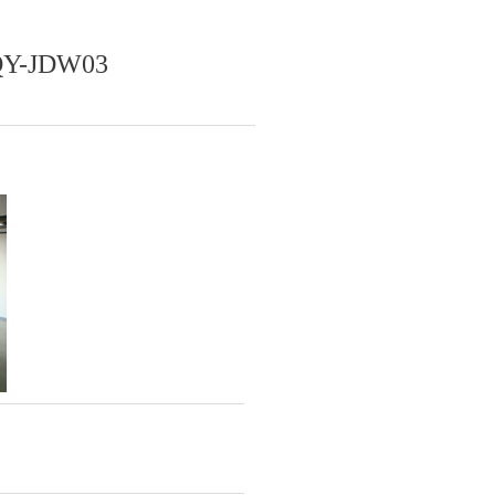
JDW03