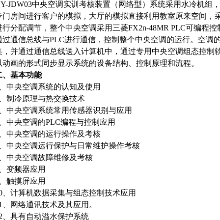
QY-JDW03中央空调实训考核装置（网络型）系统采用水冷机
专门房间进行客户的模拟，大厅的模拟直接利用教室原来空间，
进行分配调节，整个中央空调采用三菱FX2n-48MR PLC可编
通过通信总线与PLC进行通信，控制整个中央空调的运行。空调
集，并通过通信总线送入计算机中，通过专用中央空调组态控制
以动画的形式同步显示系统的设备结构、控制原理和流程。
二、基本功能
1、中央空调系统的认知及使用
2、制冷原理与热交换技术
3、中央空调系统常用传感器识别与应用
4、中央空调的PLC编程与控制应用
5、中央空调的运行操作及考核
6、中央空调运行保护与日常维护操作考核
7、中央空调故障维修及考核
8、变频器应用
9、触摸屏应用
10、计算机数据采集与组态控制技术应用
11、网络通讯技术及其应用。
12、具有自动溢水保护系统