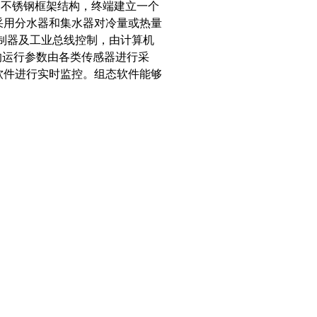
组，不锈钢框架结构，终端建立一个
采用分水器和集水器对冷量或热量
程控制器及工业总线控制，由计算机
的运行参数由各类传感器进行采
软件进行实时监控。组态软件能够