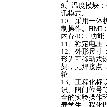
9、温度模块：分
讯模式。
10、采用一
制操作。HMI
内存4G，功
11、额定电压：
12、外形尺寸：1
形为可移动式
架，无焊接点
轮。
13、工程化
识、阀门位号
全的实验操作
养学生工程化