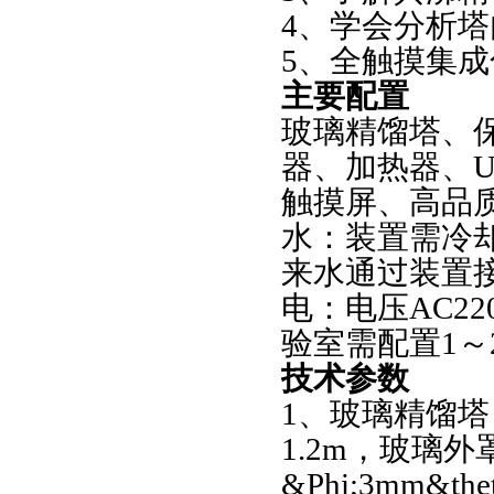
4、学会分析
5、全触摸集
主要配置
玻璃精馏塔、
器、加热器、
触摸屏、高品
水：装置需冷
来水通过装置
电：电压AC2
验室需配置1
技术参数
1、玻璃精馏塔
1.2m，玻璃外罩
&Phi;3mm&th