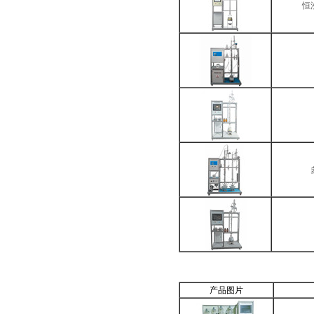
恒
产品图片