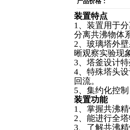
产品价格：
装置特点
1、装置用于
分离共沸物体
2、玻璃塔外
晰观察实验现
3、塔釜设计
4、特殊塔头
回流。
5、集约化控
装置功能
1、掌握共沸
2、能进行全
3、了解共沸