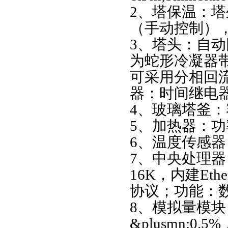
2、塔保温：
（手动控制），
3、塔头：自
为蛇形冷凝器
可采用分相回
器：时间继电
4、玻璃塔釜：
5、加热器：功
6、温度传感器：
7、中央处理器：
16K，内建Ether
协议；功能：
8、模拟量模块
&plusmn;0