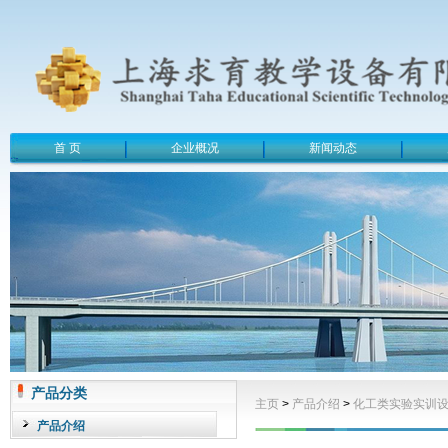
首 页
企业概况
新闻动态
产品分类
主页
>
产品介绍
>
化工类实验实训
产品介绍