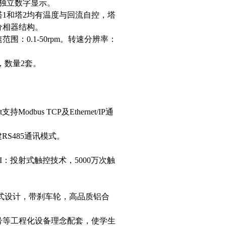
独立数字显示。
塔1和塔2均有温度与回流自控，塔
分相器结构。
：0.1-50rpm。转速分辨率：
 ，数量2套。
odbus TCP及Ethernet/IP通
建RS485通讯模式。
：投射式触控技术，5000万次触
可移动式设计，带刹车轮，高品质铝合
号等工程化设备理念配套，使学生