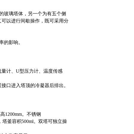
的玻璃塔体，另一个为有五个侧
又可以进行间歇操作，既可采用分
率的影响。
流量计、U型压力计、温度传感
置接口进入塔顶的冷凝器后排出。
：高1200mm。不锈钢
温，塔釜容积500ml。双塔可独立操