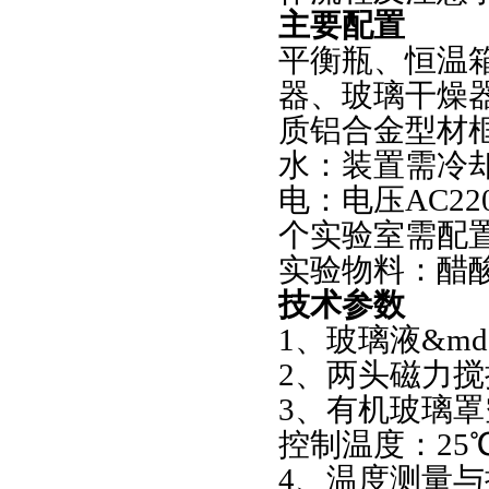
主要配置
平衡瓶、恒温
器、玻璃干燥
质铝合金型材
水：装置需冷
电：电压AC2
个实验室需配
实验物料：醋酸&
技术参数
1、玻璃液&mda
2、两头磁力搅
3、有机玻璃罩
控制温度：25
4、温度测量