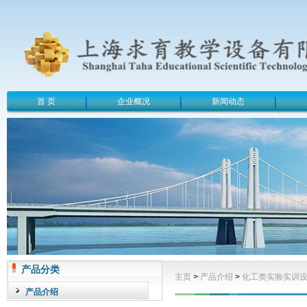
首 页
企业概况
新闻动态
产品分类
主页
>
产品介绍
>
化工类实验实训
产品介绍