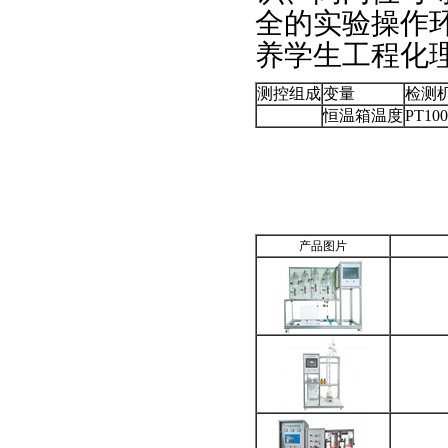
全的实验操作
养学生工程化
测控组成
变量
检测
恒温箱温度
PT1
产品图片