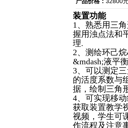
产品价格：
32800
装置功能
1、熟悉用三
握用浊点法和平
理.
2、测绘环己烷&
&mdash;液平
3、可以测定
的活度系数与
据，绘制三角
4、可实现移
获取装置教学
视频，学生可
作流程及注意