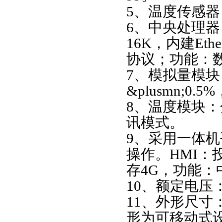
5、温度传感器：
6、中央处理器：
16K，内建Ether
协议；功能：
7、模拟量模块
&plusmn;0
8、温度模块：分
讯模式。
9、采用一体
操作。HMI：
存4G，功能
10、额定电压：
11、外形尺寸：1
形为可移动式