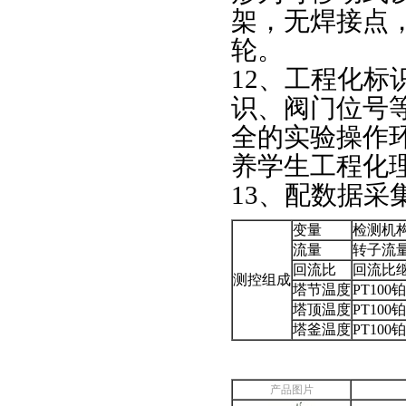
架，无焊接点
轮。
12、工程化
识、阀门位号
全的实验操作
养学生工程化
13、配数据
变量
检测机
流量
转子流
回流比
回流比
测控组成
塔节温度
PT100
塔顶温度
PT100
塔釜温度
PT100
产品图片