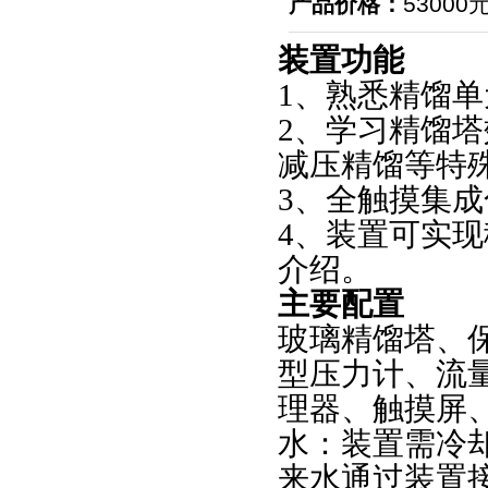
产品价格：
53000
装置功能
1、熟悉精馏
2、学习精馏
减压精馏等特
3、全触摸集
4、装置可实
介绍。
主要配置
玻璃精馏塔、
型压力计、流
理器、触摸屏
水：装置需冷
来水通过装置