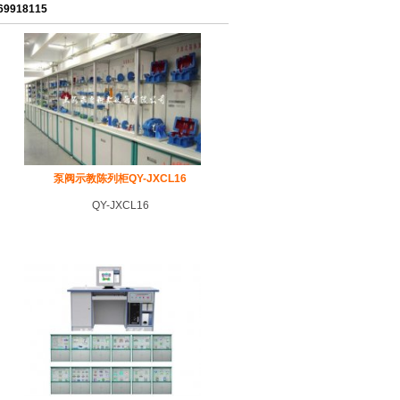
918115
泵阀示教陈列柜QY-JXCL16
QY-JXCL16