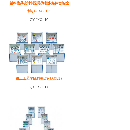
塑料模具设计制造陈列柜多媒体智能控
制QY-JXCL10
QY-JXCL10
3
钳工工艺学陈列柜QY-JXCL17
QY-JXCL17