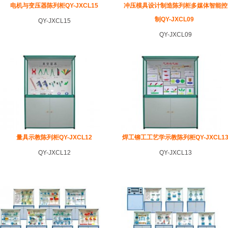
电机与变压器陈列柜QY-JXCL15
冲压模具设计制造陈列柜多媒体智能控
制QY-JXCL09
QY-JXCL15
QY-JXCL09
量具示教陈列柜QY-JXCL12
焊工铆工工艺学示教陈列柜QY-JXCL1
QY-JXCL12
QY-JXCL13