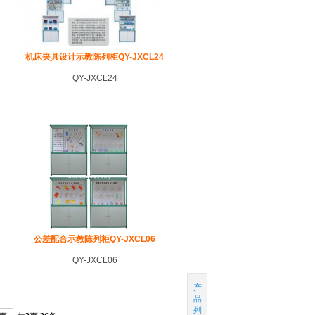
机床夹具设计示教陈列柜QY-JXCL24
QY-JXCL24
公差配合示教陈列柜QY-JXCL06
QY-JXCL06
产
品
列