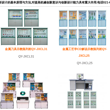
新设计的基本原理与方法,对提高机械创新意识与创新设计能力具有重大作用.电话021-69
金属刀具示教陈列柜QY-JXCL31
金属工艺学CD解说示教陈列柜QY-
JXCL25
QY-JXCL31
QY-JXCL25