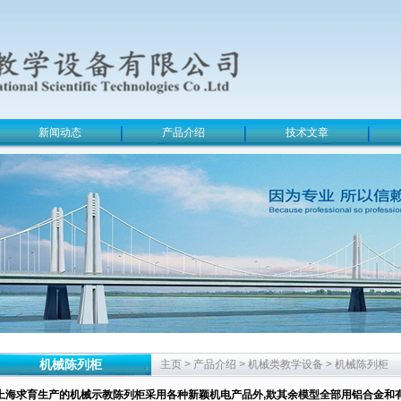
新闻动态
产品介绍
技术文章
机械陈列柜
主页
>
产品介绍
>
机械类教学设备
>
机械陈列柜
上海求育生产的机械示教陈列柜采用各种新颖机电产品外,欺其余模型全部用铝合金和有