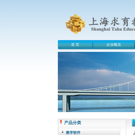
首 页
企业概况
产品分类
教学软件