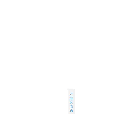
产
品
列
表
页