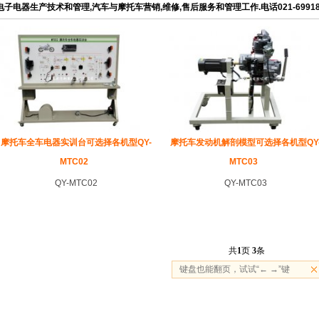
电子电器生产技术和管理,汽车与摩托车营销,维修,售后服务和管理工作.电话021-69918
摩托车全车电器实训台可选择各机型QY-
摩托车发动机解剖模型可选择各机型QY
MTC02
MTC03
QY-MTC02
QY-MTC03
共
1
页
3
条
键盘也能翻页，试试“← →”键