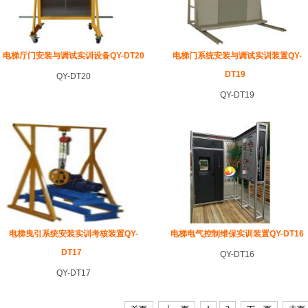
电梯厅门安装与调试实训设备QY-DT20
电梯门系统安装与调试实训装置QY-
DT19
QY-DT20
QY-DT19
电梯曳引系统安装实训考核装置QY-
电梯电气控制维保实训装置QY-DT16
DT17
QY-DT16
QY-DT17