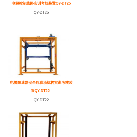
电梯控制线路实训考核装置QY-DT25
QY-DT25
电梯限速器安全钳联动机构实训考核装
置QY-DT22
QY-DT22