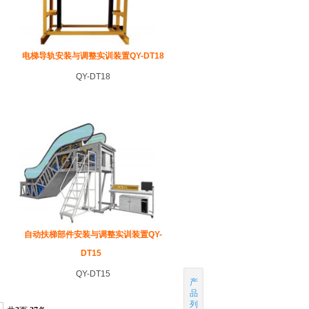
电梯导轨安装与调整实训装置QY-DT18
QY-DT18
自动扶梯部件安装与调整实训装置QY-
DT15
QY-DT15
产
品
列