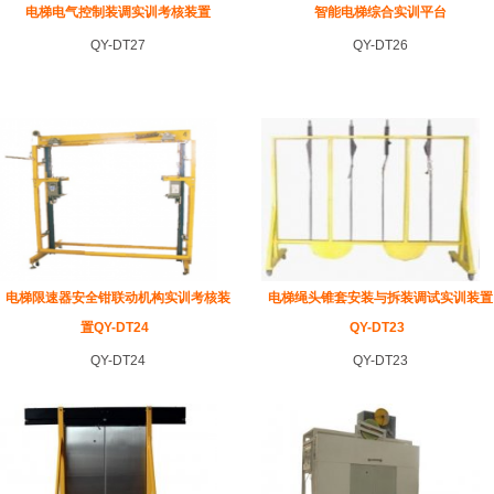
电梯电气控制装调实训考核装置
智能电梯综合实训平台
QY-DT27
QY-DT26
电梯限速器安全钳联动机构实训考核装
电梯绳头锥套安装与拆装调试实训装置
置QY-DT24
QY-DT23
QY-DT24
QY-DT23