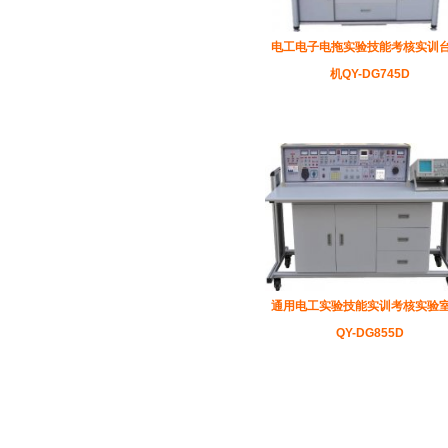
电工电子电拖实验技能考核实训
机QY-DG745D
通用电工实验技能实训考核实验
QY-DG855D