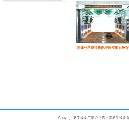
高速公路隧道机电控制实训系统QY-
Copyright教学设备厂家 © 上海求育教学设备有限公司 A