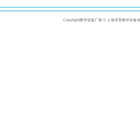
Copyright教学设备厂家 © 上海求育教学设备有限公司 A