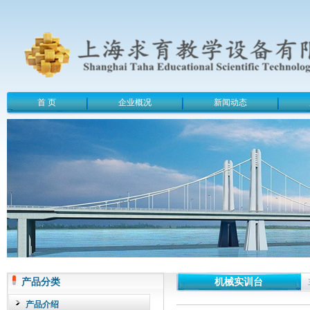
首 页
企业概况
新闻动态
产品分类
机械实训台
产品介绍