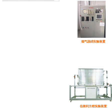
烟气脱硝实验装置
伯努利方程实验装置