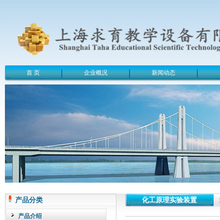
首 页
企业概况
新闻动态
产品分类
化工原理实验装置
产品介绍