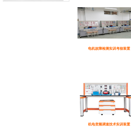
电机故障检测实训考核装置
机电变频调速技术实训装置