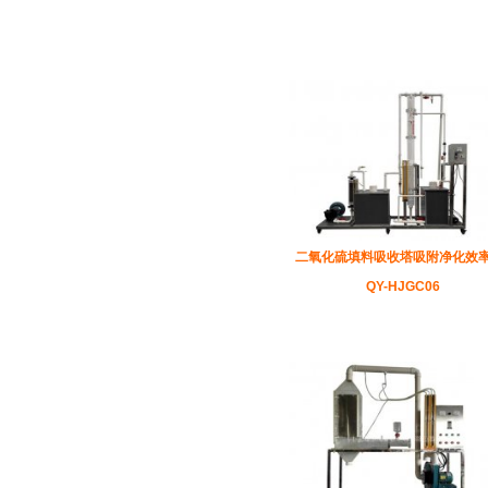
二氧化硫填料吸收塔吸附净化效
QY-HJGC06