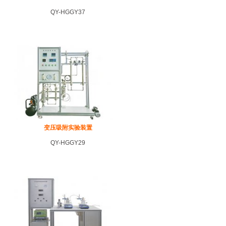
QY-HGGY37
变压吸附实验装置
QY-HGGY29