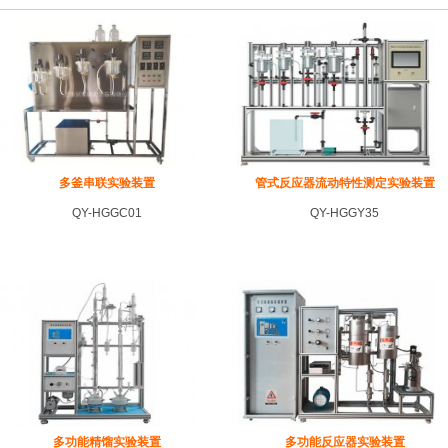
多釜串联实验装置
管式反应器流动特性测定实验装置
QY-HGGC01
QY-HGGY35
多功能精馏实验装置
多功能反应器实验装置