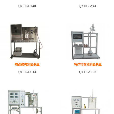
QY-HGGY40
QY-HGGY41
结晶提纯实验装置
特殊精馏塔实验装置
QY-HGGC14
QY-HGYL25