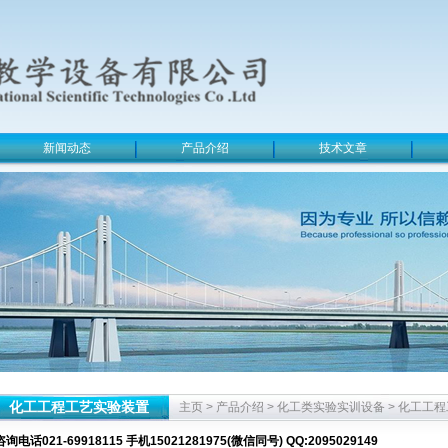
新闻动态
产品介绍
技术文章
化工工程工艺实验装置
主页
>
产品介绍
>
化工类实验实训设备
>
化工工程
咨询电话021-69918115 手机15021281975(微信同号) QQ:2095029149