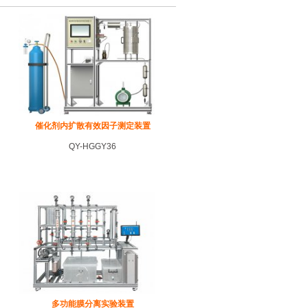
催化剂内扩散有效因子测定装置
QY-HGGY36
多功能膜分离实验装置