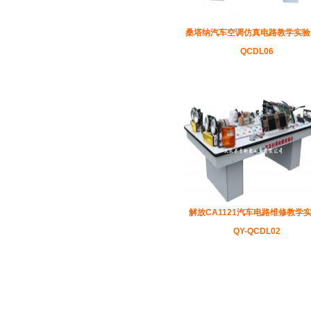
桑塔纳汽车空调仿真电路教学实验台
QCDL06
解放CA1121汽车电路维修教学
QY-QCDL02