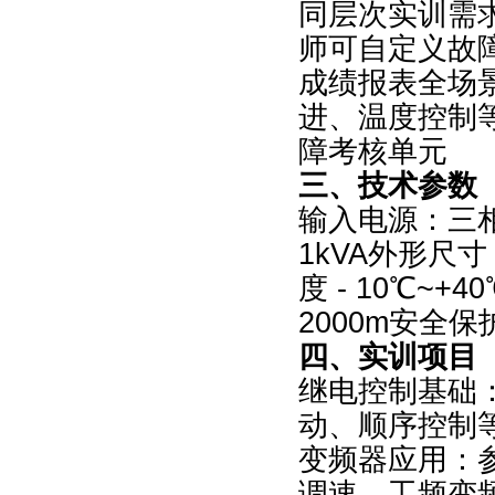
同层次实训需
师可自定义故
成绩报表全场
进、温度控制
障考核单元
三、技术参数
输入电源：三相五
1kVA外形尺寸
度 - 10℃~
2000m安全
四、实训项目
继电控制基础
动、顺序控制
变频器应用：参
调速、工频变