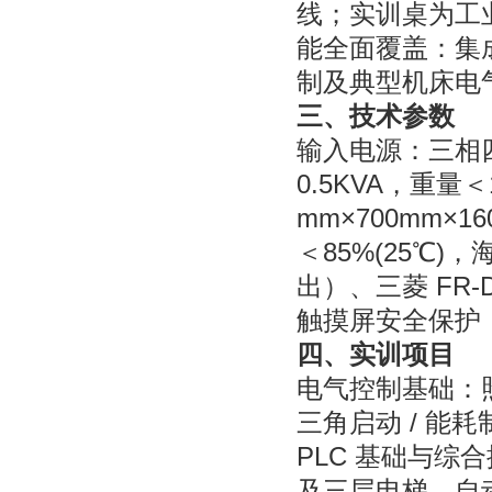
线；实训桌为工业
能全面覆盖：集
制及典型机床电
三、技术参数
输入电源：三相四线
0.5KVA，重量＜1
mm×700mm×1
＜85%(25℃)，海
出）、三菱 FR-D
触摸屏安全保护
四、实训项目
电气控制基础：照
三角启动 / 能
PLC 基础与综
及三层电梯、自动