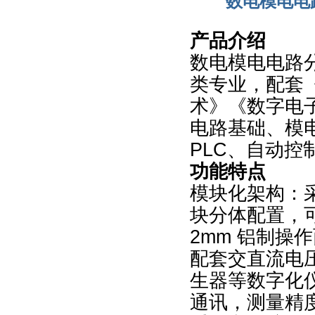
数电模电电
产品介绍
数电模电电路
类专业，配套
术》《数字电
电路基础、模
PLC、自动控
功能特点
模块化架构：
块分体配置，
2mm 铝制操
配套交直流电压
生器等数字化
通讯，测量精