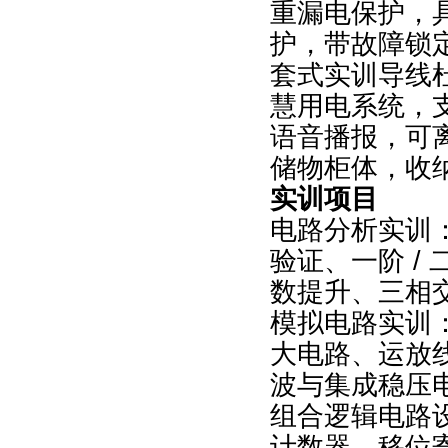
重漏电保护，具
护，带故障锁
套式实训导线
慧用电系统，
语音播报，可
储物柜体，收
实训项目
电路分析实训：
验证、一阶 /
数提升、三相
模拟电路实训：
大电路、运放
波与集成稳压
组合逻辑电路设
计数器、移位寄