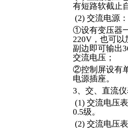
有短路软截止
(2) 交流电源
①设有变压器
220V，也可
副边即可输出36V
交流电压；
②控制屏设有单
电源插座。
3、交、直流仪
(1) 交流电
0.5级。
(2) 交流电压