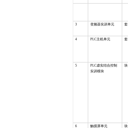
3
变频器实训单元
套
4
PLC主机单元
套
5
PLC虚实结合控制
块
实训模块
6
触摸屏单元
块