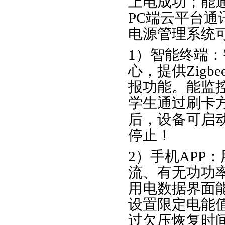
上电成功；能通
PC端云平台
电源管理系统
1）智能终端：
心，提供Zig
报功能。能监
学生通过刷卡
后，设备可启
停止！
2）手机APP
流、有无功功
用电数据界面
设置限定电能
过欠压恢复时