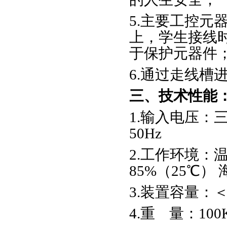
5.主要工控元
上，学生接线
于保护元器件
6.通过走线槽
三、技术性能
1.输入电压：
50Hz
2.工作环境：温
85%（25℃） 
3.装置容量：＜1
4.重 量：100