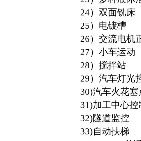
24）双面铣床
25）电镀槽
26）交流电机
27）小车运动
28）搅拌站
29）汽车灯光
30)汽车火花
31)加工中心控
32)隧道监控
33)自动扶梯