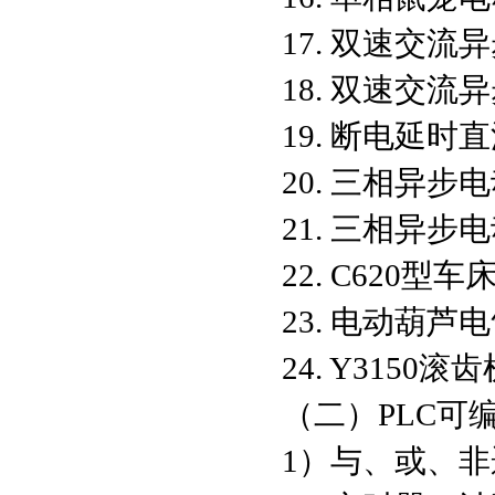
17. 双速交
18. 双速交
19. 断电延
20. 三相异
21. 三相异
22. C620
23. 电动葫芦
24. Y3150
（二）PLC可
1）与、或、