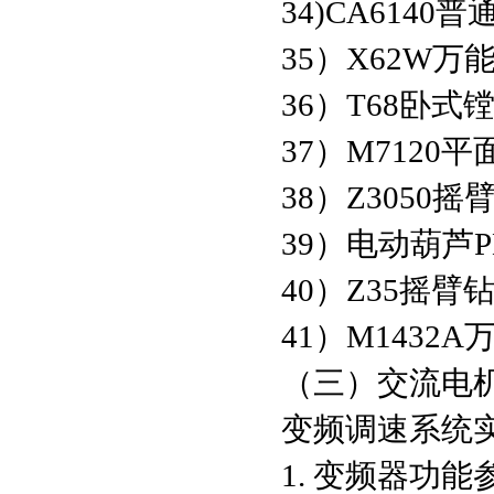
34)CA6140
35）X62W万
36）T68卧式
37）M7120
38）Z3050
39）电动葫芦
40）Z35摇臂
41）M1432
（三）交流电
变频调速系统
1. 变频器功