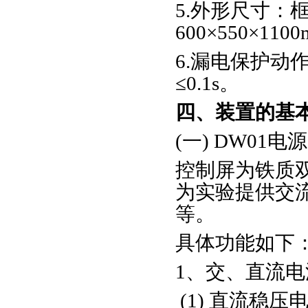
5.外形尺寸：框架
600×550×110
6.漏电保护动
≤0.1s。
四、装置的基
(一) DW01
控制屏为铁质
为实验提供交
等。
具体功能如下
1、交、直流电
(1) 直流稳压电