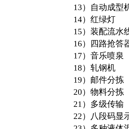
13）自动成型
14）红绿灯
15）装配流水
16）四路抢答
17）音乐喷泉
18）轧钢机
19）邮件分拣
20）物料分拣
21）多级传输
22）八段码显
23）多种液体