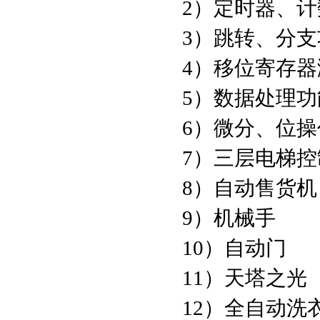
2）定时器、
3）跳转、分
4）移位寄存器
5）数据处理
6）微分、位
7）三层电梯控
8）自动售货机
9）机械手
10）自动门
11）天塔之光
12）全自动洗