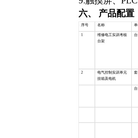
9.触摸屏、P
六、 产品配置
序号
名称
单
1
维修电工实训考核
台
台架
2
电气控制实训单元
套
挂箱及电机
台