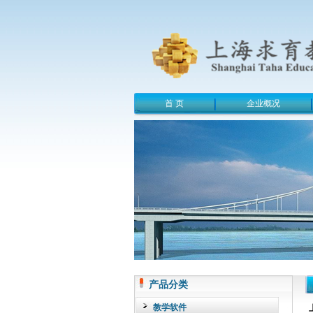
首 页
企业概况
产品分类
教学软件