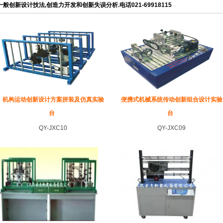
一般创新设计技法,创造力开发和创新失误分析.电话021-69918115
机构运动创新设计方案拼装及仿真实验
便携式机械系统传动创新组合设计实验
台
台
QY-JXC10
QY-JXC09