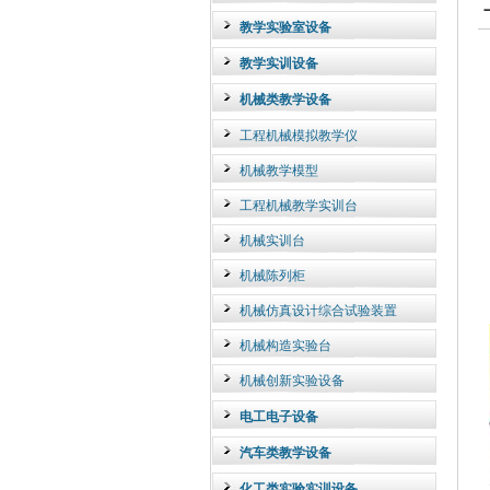
教学实验室设备
教学实训设备
机械类教学设备
工程机械模拟教学仪
机械教学模型
工程机械教学实训台
机械实训台
机械陈列柜
机械仿真设计综合试验装置
机械构造实验台
机械创新实验设备
电工电子设备
汽车类教学设备
化工类实验实训设备