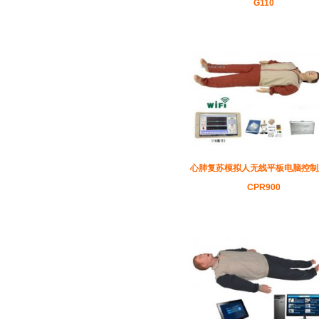
G110
心肺复苏模拟人无线平板电脑控制版
CPR900