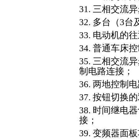
31. 三相交
32. 多台（
33. 电动机
34. 普通车
35. 三相交
制电路连接；
36. 两地控制
37. 按钮切
38. 时间继
接；
39. 变频器