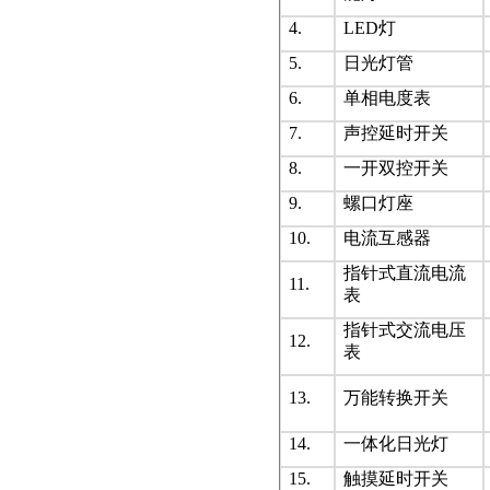
4.
LED灯
5.
日光灯管
6.
单相电度表
7.
声控延时开关
8.
一开双控开关
9.
螺口灯座
10.
电流互感器
指针式直流电流
11.
表
指针式交流电压
12.
表
13.
万能转换开关
14.
一体化日光灯
15.
触摸延时开关