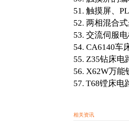
51. 触摸屏、
52. 两相混
53. 交流伺服
54. CA61
55. Z35钻
56. X62
57. T68镗
相关资讯