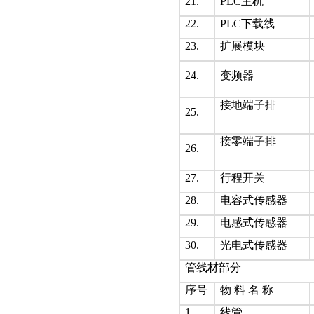
21.
PLC主机
22.
PLC下载线
23.
扩展模块
24.
变频器
接地端子排
25.
接零端子排
26.
27.
行程开关
28.
电容式传感器
29.
电感式传感器
30.
光电式传感器
管线材部分
序号
物 料 名 称
1.
线管