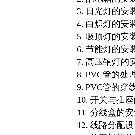
3. 日光灯的安
4. 白炽灯的安
5. 吸顶灯的安
6. 节能灯的安
7. 高压钠灯的
8. PVC管的
9. PVC管的穿
10. 开关与插
11. 分线盒的
12. 线路分配