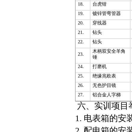
18.
台虎钳
19.
镀锌管弯管器
20.
穿线器
21.
钻头
22.
钻头
木柄双安全羊角
23.
锤
24.
打磨机
25.
绝缘兆欧表
26.
无色护目镜
27.
铝合金人字梯
六、实训项目
1. 电表箱的安
2. 配电箱的安