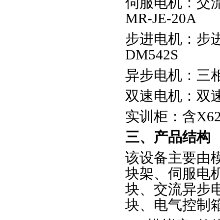
伺服电机：交流伺
MR-JE-20A
步进电机：步进电
DM542S
异步电机：三相交
双速电机：双速电机
实训柜：含X62
三、产品结构
该设备主要由
块架、伺服电
块、交流异步
块、电气控制