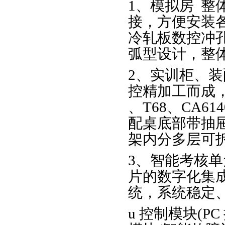
1、模拟房 
接，方便安装
冷轧板数控冲
弧型设计，整
2、实训柜、
控精加工而成，
、T68、CA6
配桌底部带抽
架内分多层可
3、智能考核单元
片的数字化集
统，系统稳定
u 控制模块(