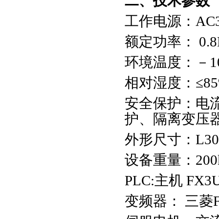
二、技术参数
工作电源：AC3
额定功率： 0.
环境温度：－10
相对湿度：≤85
安全保护：电
护、隔离变压
外形尺寸：L301
设备重量：200
PLC:主机 FX3
变频器： 三菱FR-