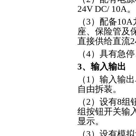
24V DC/ 10A。
（3）配备10
座、保险管及
直接供给直流24
（4）具有急
3、输入输出
（1）输入输出
自由拆装。
（2）设有8组
组按钮开关输
显示。
（3）设有模