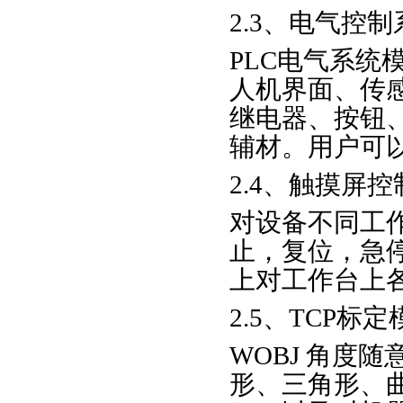
2.3、电气控制
PLC电气系统
人机界面、传
继电器、按钮
辅材。用户可
2.4、触摸屏控
对设备不同工
止，复位，急
上对工作台上
2.5、TCP标定
WOBJ 角度
形、三角形、