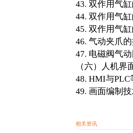
43. 双作用
44. 双作用
45. 双作用
46. 气动夹
47. 电磁阀气
（六）人机界
48. HMI与P
49. 画面编制
相关资讯