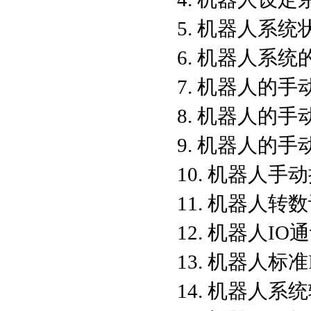
5. 机器人系
6. 机器人系
7. 机器人的
8. 机器人的
9. 机器人的
10. 机器人
11. 机器人
12. 机器人I
13. 机器人标
14. 机器人