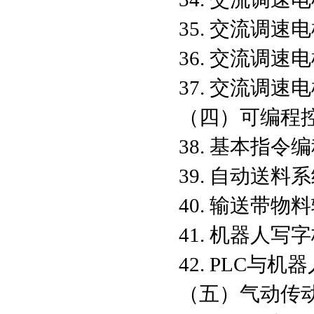
35. 交流调
36. 交流调
37. 交流调
（四）可编程
38. 基本指令
39. 自动送料
40. 输送带
41. 机器人
42. PLC与
（五）气动传