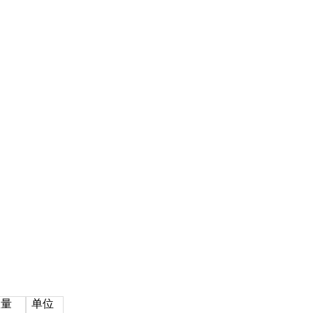
数量
单位