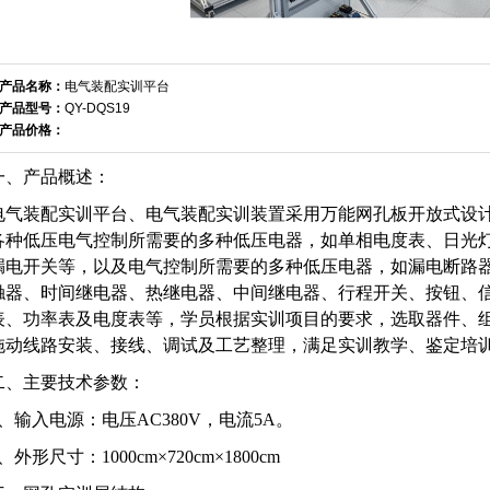
产品名称：
电气装配实训平台
产品型号：
QY-DQS19
产品价格：
一、产品概述：
电气装配实训平台、电气装配实训装置采用万能网孔板开放式设计
各种低压电气控制所需要的多种低压电器，如单相电度表、日光
漏电开关等，以及电气控制所需要的多种低压电器，如漏电断路
触器、时间继电器、热继电器、中间继电器、行程开关、按钮、
表、功率表及电度表等，学员根据实训项目的要求，选取器件、
拖动线路安装、接线、调试及工艺整理，满足实训教学、鉴定培
二、主要技术参数：
1、输入电源：电压AC380V，电流5A。
、外形尺寸：1000cm×720cm×1800cm