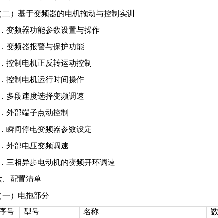
（二）基于变频器的电机拖动与控制实训
1．变频器功能参数设置与操作
2．变频器报警与保护功能
5．控制电机正反转运动控制
6．控制电机运行时间操作
3．多段速度选择变频调速
4．外部端子点动控制
7．瞬间停电变频器参数设定
8．外部电压变频调速
9．三相异步电动机的变频开环调速
六、配置清单
（一）电拖部分
序号
型号
名称