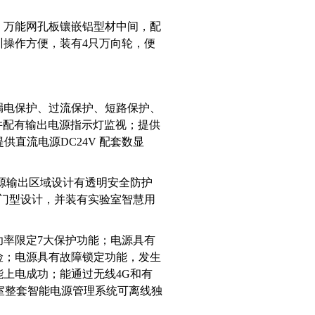
，万能网孔板镶嵌铝型材中间，配
操作方便，装有4只万向轮，便
。
漏电保护、过流保护、短路保护、
，并配有输出电源指示灯监视；提供
提供直流电源DC24V 配套数显
源输出区域设计有透明安全防护
拱门型设计，并装有实验室智慧用
率限定7大保护功能；电源具有
险；电源具有故障锁定功能，发生
上电成功；能通过无线4G和有
教室整套智能电源管理系统可离线独