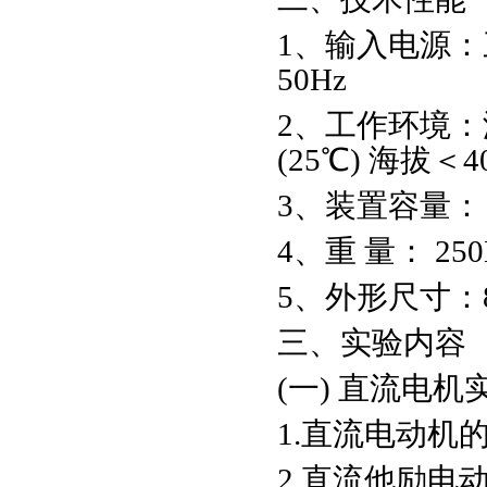
1、输入电源：三
50Hz
2、工作环境：温
(25℃) 海拔＜4
3、装置容量：＜
4、重 量： 250
5、外形尺寸：800
三、实验内容
(一) 直流电机
1.直流电动机
2.直流他励电