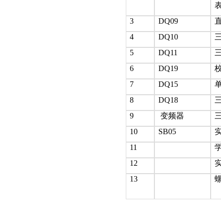
3
DQ09
4
DQ10
5
DQ11
6
DQ19
7
DQ15
8
DQ18
9
变频器
三
10
SB05
11
12
13