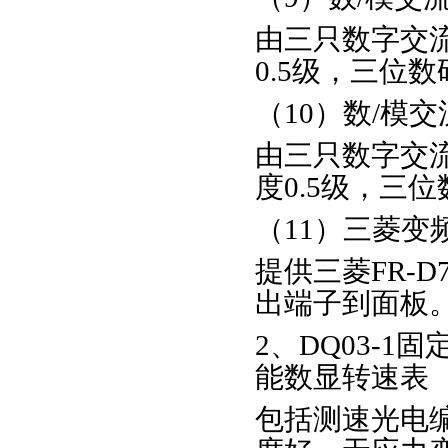
由三只数字交流
0.5级，三位
（10）数/模
由三只数字交流
度0.5级，三
（11）三菱变
提供三菱FR-D
出端子到面板
2、DQ03-
能数显转速表
包括测速光电