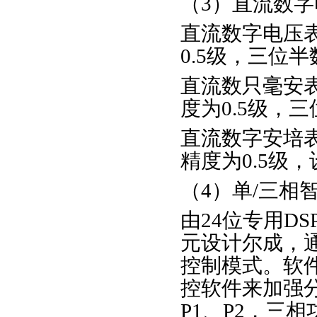
（3）直流数字
直流数字电压表
0.5级，三位
直流数只毫安表
度为0.5级，
直流数字安培表
精度为0.5级
（4）单/三相
由24位专用D
元设计尔成，
控制模式。软件
控软件来加强
P1、P2，三