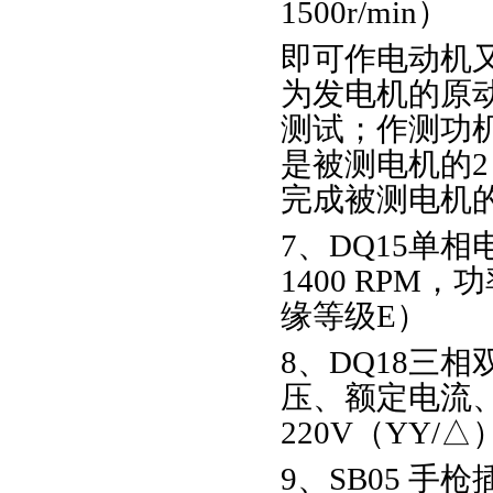
1500r/min）
即可作电动机
为发电机的原
测试；作测功
是被测电机的
完成被测电机
7、DQ15单
1400 RPM，
缘等级E）
8、DQ18三
压、额定电流
220V（YY/△）
9、SB05 