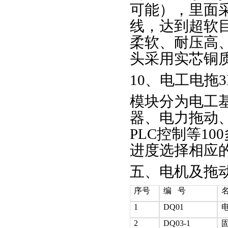
可能），里面
线，达到超软
柔软、耐压高
头采用实芯铜
10、电工电拖
模块分为电工
器、电力拖动
PLC控制等1
进度选择相应
五、电机及拖
序号
编 号
1
DQ01
2
DQ03-1