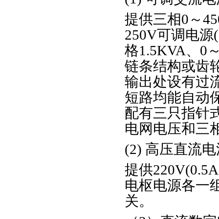
提供三相0～4
250V可调电
格1.5KVA、
链条结构或齿
输出处设有过
短路均能自动
配有三只指针
电网电压和三
(2) 高压直流
提供220V(0.
电枢电源各一
关。