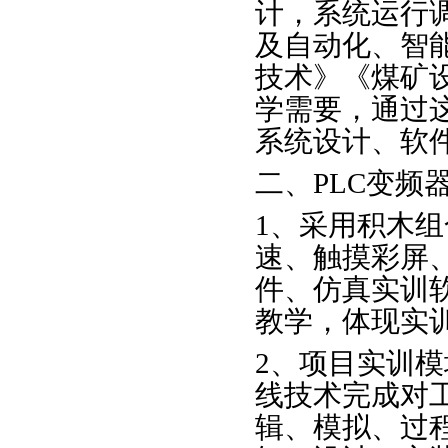
计，系统运行
及自动化、智
技术》《煤矿
学需要，通过
系统设计、软
二、PLC变频
1、采用积木
速、触摸彩屏
件、仿真实训
教学，体现实
2、项目实训
线技术完成对
辑、模拟、过