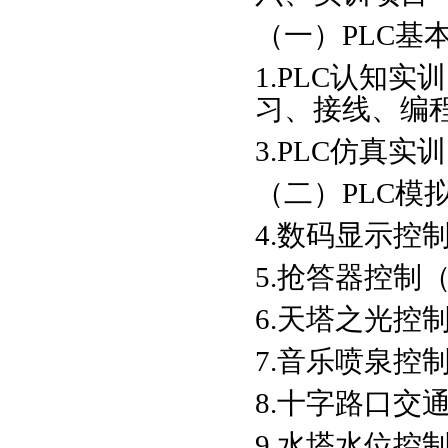
（一）PLC基
1.PLC认知
习、接线、编
3.PLC仿真实训
（二）PLC模
4.数码显示控
5.抢答器控制
6.天塔之光控
7.音乐喷泉控
8.十字路口交
9.水塔水位控