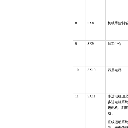
8
SX8
机械手控制/
9
SX9
加工中心
10
SX10
四层电梯
11
SX11
步进电机/直
步进电机系
进电机、刻
成；
直线运动系
带、光电传