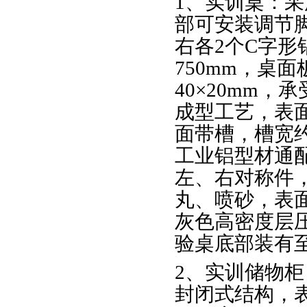
1、实训桌：
部可安装调节
右各2个C字
750mm，桌
40×20mm，
成型工艺，表面
面带槽，槽宽
工业铝型材通
左、右对称件
丸、喷砂，表面
灰色高密度层
验桌底部装有
2、实训储物
封闭式结构，表