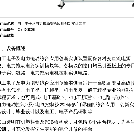
产品名称：
电工电子及电力拖动综合应用创新实训装置
产品型号：
QY-DG036
产品价格：
一、设备概述
电工电子及电力拖动综合应用创新实训装置配备各种交直流电源
块、电力拖动电路实训模块等。各模块的接口均已引至板上的专
电子实训线路，电力拖动电机控制实训电路。
电工电子及电力拖动综合应用创新实训台适用于高职高专及高级
业有电气类、电子类、机械类、机电类及一般工程类专业的<模拟
课程要求，也可完成<电工基础>、<电工原理>、<电路与磁路>、
电力拖动控制>及<电气控制技术>等多门课程的综合应用、创新
程设计，毕业设计以及电工、电子产品研制等。
它由透明有机塑料盒及PCB板构成，且包括多个组合模块，为学
实训，可充分发挥学生潜能的完全开放的平台。