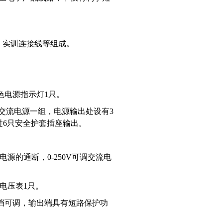
、实训连接线等组成。
色电源指示灯1只。
）交流电源一组，电源输出处设有3
过6只安全护套插座输出。
电源的通断，0-250V可调交流电
式电压表1只。
4V七档可调，输出端具有短路保护功