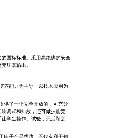
关的国标标准。采用高绝缘的安全
离变压器输出。
培养能力为主导，以技术应用为
提供了一个完全开放的，可充分
安装调试和排故，还可做技能竞
手让学生操作、试验，无后顾之
工电子产品线路，不仅有利于知