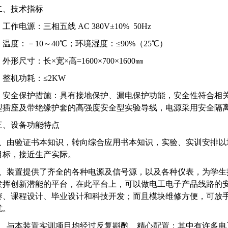
二、技术指标
. 工作电源：三相五线 AC 380V±10% 50Hz
2. 温度：－10～40℃；环境湿度：≤90%（25℃）
. 外形尺寸：长×宽×高=1600×700×1600㎜
4. 整机功耗：≤2KW
5. 安全保护措施：具有接地保护、漏电保护功能，安全性符合相
型插座及带绝缘护套的高强度安全型实验导线，电源采用安全隔
三、设备功能特点
1、由验证书本知识，转向综合应用书本知识，实验、实训安排以
目标，接近生产实际。
2、装置提供了齐全的各种电源及信号源，以及各种仪表，为学生
发挥创新潜能的平台，在此平台上，可以做电工电子产品线路的
赛、课程设计、毕业设计和科技开发；而且模块维修方便，可放
忧。
3、与本装置实训项目均经过反复斟酌、精心配置；其中有许多电