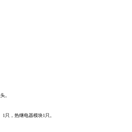
触头。
）1只，热继电器模块1只。