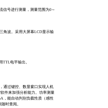
电流信号进行测量，测量范围为0～
三角波。采用大屏幕LCD显示输
用TTL电平输出。
尔成，通过键控、数显窗口实现人机
控软件来加强分析能力。功率测量
V和5A，能自动判别负载性质（感性
供随时查阅。