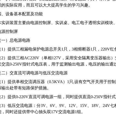
识的实际应用，而且可以大大提高学生的学习兴趣。
四、设备基本配置及功能
本实训装置主要由电源控制屏、实训桌、电工电子透明实训模块
电源控制屏
（一）总电源电路
（1）提供三相漏电保护电源总开关1只，3相熔断器1只，220V红
（2）提供三相AC220V（单相127V，采用安全隔离变压器输出
只交流0-250V指针式电压表，用于监测输出电源，电压的输出通
（二）交直流可调电源与低压交流电源
（1）提供单相交流调压器（0.5KVA）1只,设有空气开关用于控制
源输出处带有短路保护措施。
（2）提供0-220V直流可调电源一组，同时提供直流0-250V指针
（3）低压交流电源：分3V、6V、9V、12V、15V、18V、2
能，同时还提供带中心抽头双17V交流电源1组。