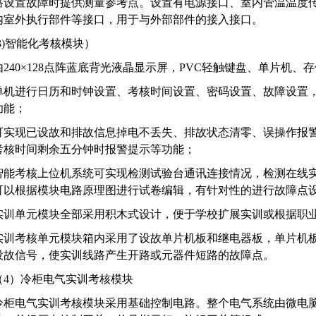
路设置故障时提供测量参考点。设置有电源接口、室内管温温度
内室外执行部件等接口，用于与外部部件的接入接口。
(3)智能化考核模块）
由240×128点阵蓝底背光液晶显示屏，PVC轻触键盘、单片机
单机进行日历和时钟设置、考核时间设置、密码设置、故障设置
功能；
可实现已设故和排故信息掉电不丢失、排故状态清零、误操作报
考核时间剩余五分钟时报警提示等功能；
智能考核上位机系统可实现检测试验台通讯连接情况，检测在线
可以根据模块电路原理图进行试卷编辑，有针对性的进行故障点
实训单元模块全部采用积木式设计，便于学校扩展实训或根据职
实训考核单元模块箱内采用了设故单片机板和继电器板，单片机
设故信号，使实训线路产生开路或元器件短路的故障点。
（4）冷柜电气实训考核模块
冷柜电气实训考核模块采用基础控制电路。整个电气系统由微电