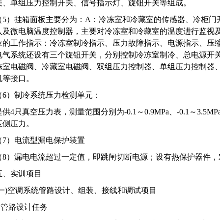
关、单组压力控制开关、信号指示灯、旋钮开关等组成。
（5）挂箱面板主要分为：A：冷冻室和冷藏室的传感器、冷柜门
入及微电脑温度控制器，主要对冷冻室和冷藏室的温度进行监视
应的工作指示：冷冻室制冷指示、压力故障指示、电源指示、压
电气系统还设有三个旋钮开关，分别控制冷冻室制冷、总电源开关
冻室电磁阀、冷藏室电磁阀、双组压力控制器、单组压力控制器
机等接口。
（6）制冷系统压力检测单元：
提供4只真空压力表，测量范围分别为-0.1～0.9MPa、-0.1～3.
压侧压力。
（7）电流型漏电保护装置
（8）漏电电流超过一定值，即跳闸切断电源；设有热保护器件，
五、实训项目
(一)空调系统管路设计、组装、接线和调试项目
1.管路设计任务