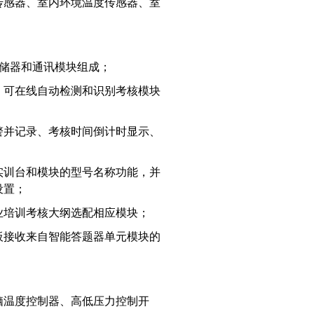
传感器、室内环境温度传感器、室
、存储器和通讯模块组成；
，可在线自动检测和识别考核模块
警并记录、考核时间倒计时显示、
实训台和模块的型号名称功能，并
设置；
业培训考核大纲选配相应模块；
板接收来自智能答题器单元模块的
脑温度控制器、高低压力控制开