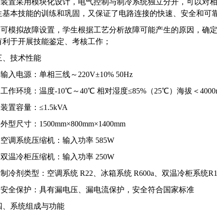
3.装置采用模块化设计，电气控制与制冷系统独立分开，可以对
生基本技能的训练和巩固，又保证了电路连接的快速、安全和可
4.可模拟故障设置，学生根据工艺分析故障可能产生的原因，确
有利于开展技能鉴定、考核工作；
三、技术性能
1.输入电源：单相三线～220V±10% 50Hz
2.工作环境：温度-10℃～40℃ 相对湿度≤85%（25℃）海拔＜4000
.装置容量：≤1.5kVA
.外型尺寸：1500mm×800mm×1400mm
5.空调系统压缩机：输入功率 585W
6.双温冷柜压缩机：输入功率 250W
7.制冷剂类型：空调系统 R22、冰箱系统 R600a、双温冷柜系统R13
8.安全保护：具有漏电压、漏电流保护，安全符合国家标准
四、系统组成与功能