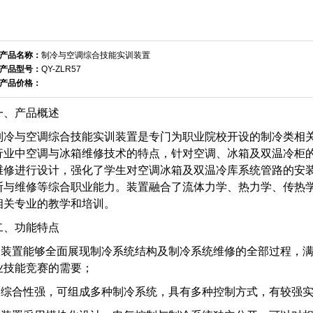
产品名称：
制冷与空调综合技能实训装置
产品型号：
QY-ZLR57
产品价格：
一、产品概述
制冷与空调综合技能实训装置是专门为职业院校开设的制冷类相
行业中空调与冰箱维修技术的特点，针对空调、冰箱及双温冷柜
维修进行设计，强化了学生对空调冰箱及双温冷库系统管路的安
断与维修等综合职业能力。装置融合了流体力学、热力学、传热
相关专业的教学和培训。
二、功能特点
1.装置能够全面展现制冷系统结构及制冷系统维修的全部过程，
业技能竞赛的需要；
2.综合性强，可组成多种制冷系统，具有多种控制方式，有较强