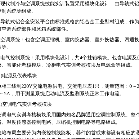
1.现代制冷与空调系统技能实训装置采用模块化设计，由导轨式
控制系统等组成。
2.导轨式铝合金安装平台由标准规格的铝合金工业型材组成，作
有空调系统部件和冰箱系统部件。
3.空调系统：包含空调压缩机、室内换热器、室外换热器、四通
阀等。
4.电气控制系统：采用模块化设计，共4个挂箱模块。包含电源
块、智能化考核模块、冷柜电气实训考核模块及电源盒等组成。
(1)电源及仪表模块
单相三线制220V交流电源供电。交流电压表1只，测量范围：0～2
0～5A，用于测量系统启动电流及监测系统正常工作电流。
(2)空调电气实训考核模块
空调电气实训考核模块采用国内知名品牌通用空调控制系统。整
路、温度传感器控制电路、压缩机控制电路等电路组成。
挂箱布局主要分为内嵌控制线路板，器件的首或末都设有相应的