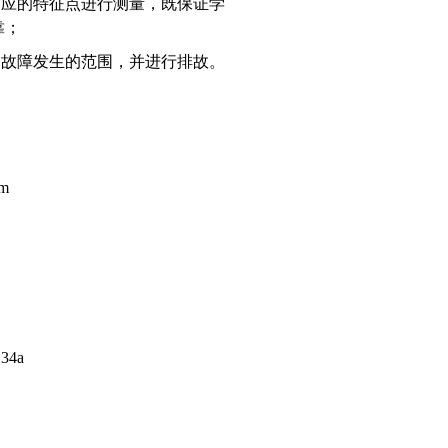
相应的特征点进行测量，既保证学
靠；
定故障发生的范围，并进行排故。
m
4a