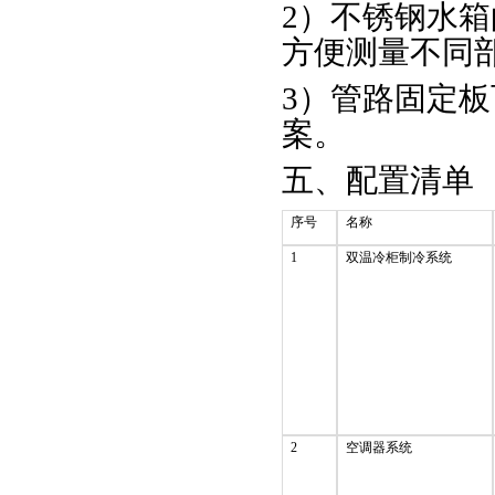
2）不锈钢水
方便测量不同
3）管路固定
案。
五、配置清单
序号
名称
1
双温冷柜制冷系统
2
空调器系统