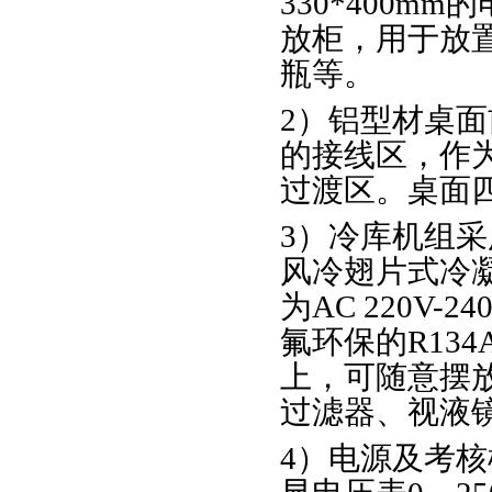
330*400
放柜，用于放
瓶等。
2）铝型材桌
的接线区，作
过渡区。桌面
3）冷库机组
风冷翅片式冷
为AC 220V-
氟环保的R13
上，可随意摆
过滤器、视液
4）电源及考