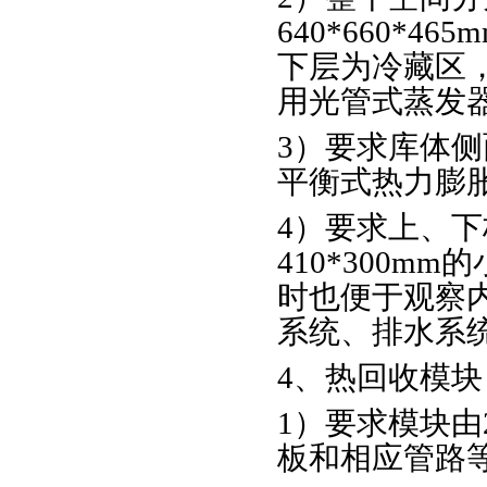
640*660*4
下层为冷藏区，空
用光管式蒸发
3）要求库体
平衡式热力膨
4）要求上、下柜
410*300
时也便于观察
系统、排水系
4、热回收模块
1）要求模块由2
板和相应管路