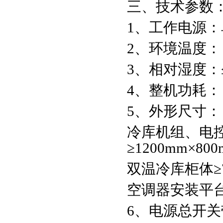
三、技术参数
1、工作电源：单相
2、环境温度：－
3、相对湿度：≤
4、整机功耗：＜
5、外形尺寸：
冷库机组、电
≥1200mm×80
双温冷库柜体≥72
空调器安装平台≥1
6、电源总开关带