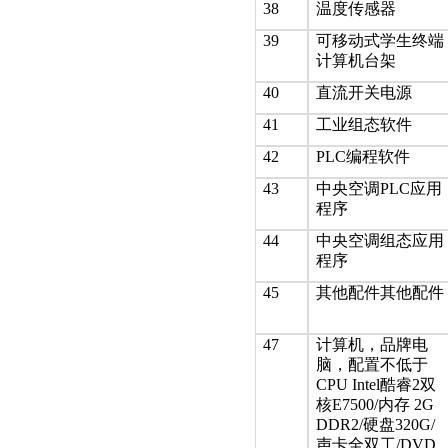
38
温度传感器
39
可移动式学生终端
计算机台架
40
直流开关电源
41
工业组态软件
42
PLC编程软件
43
中央空调PLC应用
程序
44
中央空调组态应用
程序
45
其他配件其他配件
47
计算机，品牌电
脑，配置不低于
CPU Intel酷睿2双
核E7500/内存 2G
DDR2/硬盘320G/
声卡全双工/DVD