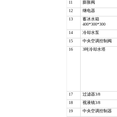
11
膨胀阀
12
继电器
13
蓄冰水箱
400*300*300
14
冷却水泵
15
中央空调控制阀
16
3吨冷却水塔
17
过滤器3/8
18
视液镜3/8
19
中央空调控制器