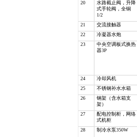
20
水路截止阀，升降
式手轮阀，全铜
1/2
21
交流接触器
22
冷凝器水炮
23
中央空调板式换热
器3P
24
冷却风机
25
不锈钢补水水箱
26
钢架（含水箱支
架）
27
配电控制柜，网络
式机柜
28
制冷水泵350W