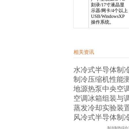
刻录/17寸液晶显
示器/网卡/4个以上
USB/WindowsXP
操作系统。
相关资讯
水冷式半导体制
制冷压缩机性能
地源热泵中央空
空调冰箱组装与
蒸发冷却实验装
风冷式半导体制
制冷制热综合