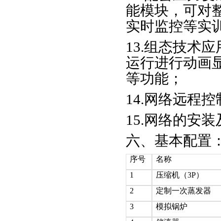
能模块，可对整
实时监控等实
13.组态技术
运行进行动画
等功能；
14.网络远程
15.网络的安
六、基本配置
序号
名称
1
压缩机（3P）
2
定制一次蒸发器
3
模拟锅炉