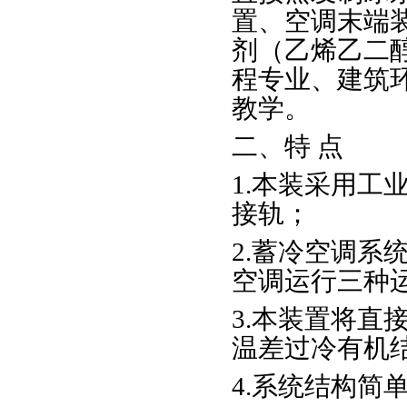
置、空调末端
剂（乙烯乙二
程专业、建筑
教学。
二、特 点
1.本装采用工
接轨；
2.蓄冷空调系
空调运行三种
3.本装置将直
温差过冷有机
4.系统结构简