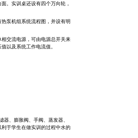
台面。实训桌还设有四个万向轮，
有热泵机组系统流程图，并设有明
单相交流电源，可由电源总开关来
压值以及系统工作电流值。
过滤器、膨胀阀、手阀、蒸发器、
以利于学生在做实训的过程中水的