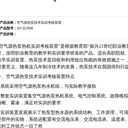
产品名称：
空气源热泵技术实训考核装置
产品型号：
QY-ZLR66
产品价格：
"空气源热泵热机实训考核装置"是根据教育部"振兴21世纪职业
求，按照职业教育的教学和实训要求研发的产品。适合高职院校
教学实训装置。热泵技术是回收和利用低位热能的有效措施之一
重要意义。随着这几年制冷技术的发展，热泵技术在我国得到日
一、空气源热泵技术实训考核装置特点
1.系统采用空气源热泵热水机组，与实际教学接轨
2.整套实训装置集空气源热泵热机系统、电气控制系统、故障模拟
清晰、紧凑，满足对实训的要求
3.实训装置直观展示了热泵型热水器的系统结构、工作原理，可
要部件的实物，系统还配置有交流电压表、交流电流表、温度表
实时工作状态一目了然