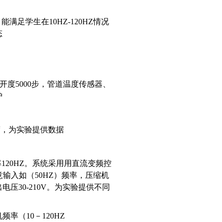
满足学生在10HZ-120HZ情况
态
度5000步，管道温度传感器、
护
度，为实验提供数据
率120HZ。系统采用用直流变频控
意输入如（50HZ）频率，压缩机
30-210V。为实验提供不同
（10－120HZ