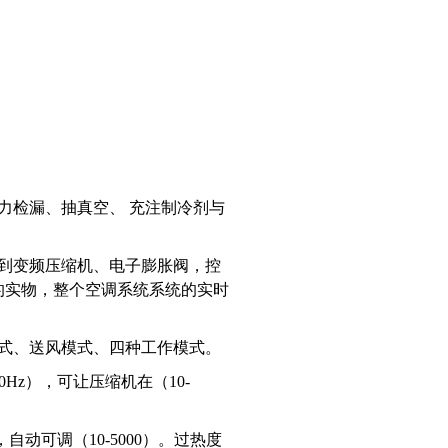
力检漏、抽真空、 充注制冷剂与
到变频压缩机、电子膨胀阀，控
的实物，整个空调系统系统的实时
式、送风模式、四种工作模式。
0Hz），可让压缩机在（10-
动可调（10-5000）。过热度