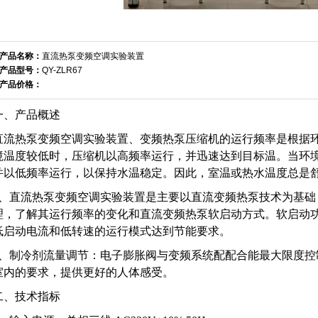
产品名称：
直流热泵变频空调实验装置
产品型号：
QY-ZLR67
产品价格：
一、产品概述
直流热泵变频空调实验装置、变频热泵压缩机的运行频率是根据
境温度较低时，压缩机以高频率运行，并迅速达到目标温。当环
并以低频率运行，以保持水温稳定。因此，室温或热水温度总是
1、直流热泵变频空调实验装置是主要以直流变频热泵技术为基础
理，了解其运行频率的变化和直流变频热泵软启动方式。软启动
低启动电流和低转速的运行模式达到节能要求。
2、制冷剂流量调节：电子膨胀阀与变频系统配配合能最大限度控
室内的要求，提供更好的人体感受。
二、技术指标