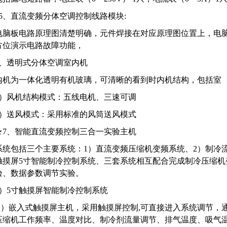
*5、直流变频分体空调控制线路模块:
电脑板电路原理图清楚明确，元件焊接在对应原理图位置上，电脑
方位演示电路故障功能，
6、透明式分体空调室内机
内机为一体化透明有机玻璃，可清晰的看到时内机结构，包括室
1）风机结构模式：五线电机、三速可调
2）送风模式：采用标准的风筒送风模式
★7、智能直流变频控制三合一实验主机
系统包括三个主要系统：1）直流变频压缩机变频系统、2）制冷
触摸屏5寸智能制冷控制系统、三套系统相互配合完成制冷压缩机
验、数据参数调节实验。
1）5寸触摸屏智能制冷控制系统
A）嵌入式触摸屏主机，采用触摸屏控制,可直接进入系统调节，通过
压缩机工作频率、温度对比、制冷剂流量调节、排气温度、吸气