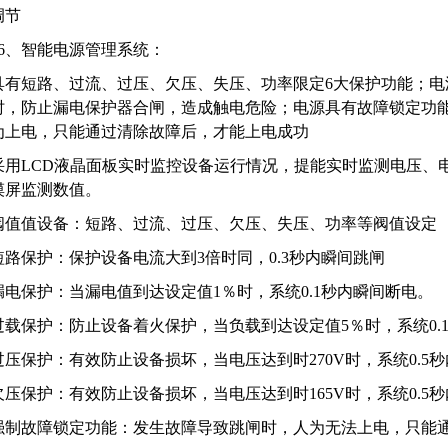
调节
*6、智能电源管理系统：
具有短路、过流、过压、欠压、失压、功率限定6大保护功能；电
时，防止漏电保护器合闸，造成触电危险；电源具有故障锁定功
为上电，只能通过清除故障后，才能上电成功
采用LCD液晶面板实时监控设备运行情况，提能实时监测电压、
摸屏监测数值。
阀值值设备：短路、过流、过压、欠压、失压、功率等阀值设定
短路保护：保护设备电流大到3倍时同，0.3秒内瞬间跳闸
漏电保护：当漏电值到达设定值1％时，系统0.1秒内瞬间断电。
过载保护：防止设备着火保护，当负载到达设定值5％时，系统0.
过压保护：有效防止设备损坏，当电压达到时270V时，系统0.5
欠压保护：有效防止设备损坏，当电压达到时165V时，系统0.5
强制故障锁定功能：发生故障导致跳闸时，人为无法上电，只能