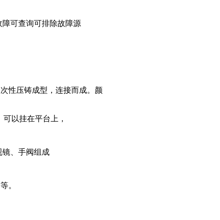
故障可查询可排除故障源
材一次性压铸成型，连接而成。颜
式，可以挂在平台上，
视镜、手阀组成
只等。
只、。