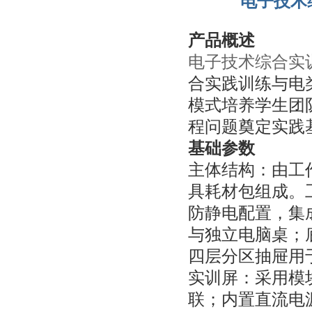
电子技术
产品概述
电子技术综合实
合实践训练与电类
模式培养学生团
程问题奠定实践
基础参数
主体结构：由工
具耗材包组成。
防静电配置，集成
与独立电脑桌；
四层分区抽屉用
实训屏：采用模
联；内置直流电