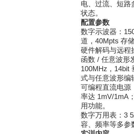
电、过流、短路多
状态。
配置参数
数字示波器：150
道，40Mpts
硬件解码与远程
函数 / 任意波
100MHz，14
式与任意波形编
可编程直流电源：
率达 1mV/1
用功能。
数字万用表：3 
容、频率等多参
实训内容