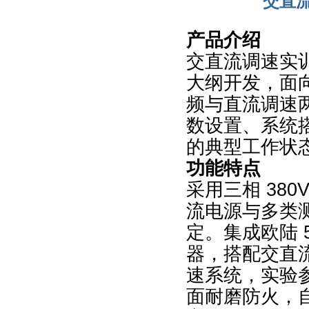
交直
产品介绍
交直流调速实
大纲开发，面
频与直流调速
数设置、系统
的典型工作状
功能特点
采用三相 380
流电源与多类
定。集成欧陆 5
器，搭配交直
速系统，实验
面耐磨防火，自