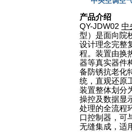
中央空调空气
产品介绍
QY-JDW02
中
型）是面向院
设计理念完整
程。装置由换
器等真实器件
备防锈抗老化
统，直观还原
装置整体划分
操控及数据显
处理的全流程环
口控制器，可
无缝集成，适