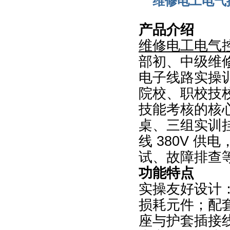
维修电工电气
产品介绍
维修电工电气
部初、中级维
电子线路实操
院校、职校技
技能考核的核
桌、三组实训
线 380V 供
试、故障排查
功能特点
实操友好设计
损耗元件；配
座与护套插接