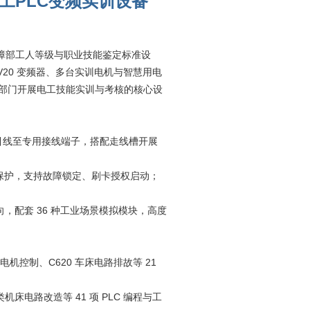
工PLC变频实训设备
障部工人等级与职业技能鉴定标准设
、V20 变频器、多台实训电机与智慧用电
定部门开展电工技能实训与考核的核心设
引线至专用接线端子，搭配走线槽开展
重保护，支持故障锁定、刷卡授权启动；
，配套 36 种工业场景模拟模块，高度
控制、C620 车床电路排故等 21
电路改造等 41 项 PLC 编程与工