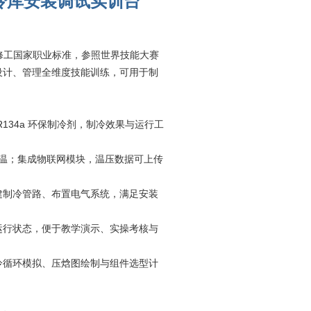
冷库安装调试实训台
修工国家职业标准，参照世界技能大赛
设计、管理全维度技能训练，可用于制
134a 环保制冷剂，制冷效果与运行工
控温；集成物联网模块，温压数据可上传
建制冷管路、布置电气系统，满足安装
运行状态，便于教学演示、实操考核与
冷循环模拟、压焓图绘制与组件选型计