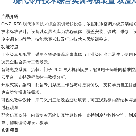
现代冷库技术综合实训考核装置 双温
产品介绍
QY-ZLR58
现代冷库技术综合实训考核设备
，依据制冷空调系统安装维
技术标准设计。设备以双温冷库为核心载体，覆盖安装、调试、维修、
冷空调专业教学、技能竞赛考核及行业技术人员培训鉴定。
功能特点
工业级真实配置：采用不锈钢保温冷库库体与工业级制冷元器件，使用 R
况完全贴合实际工程场景。
智能电控系统：搭载西门子 PLC 与人机触摸屏，配备电子膨胀阀精准
云平台，支持远程监控与数据分析。
开放式实训架构：配备专用系统工作台与可更换侧板，支持学员自主搭
改造类实操训练需求。
可视化教学设计：库门采用三层发热透明玻璃，可直观观察内部结构与
过程观摩。
配套仿真软件：内置制冷系统仿真计算软件，支持制冷剂物性查询、制
算，辅助理论与设计教学。
实训项目