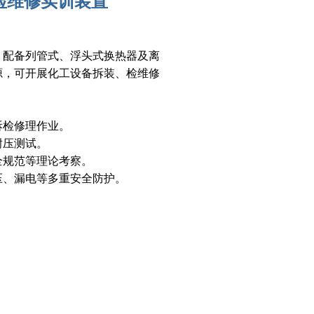
检维修实训装置
学，配备列管式、浮头式换热器及离
源，可开展化工设备拆装、检维修
拆检修理作业。
耐压测试。
全规范等理论考察。
压、漏电等多重安全防护。