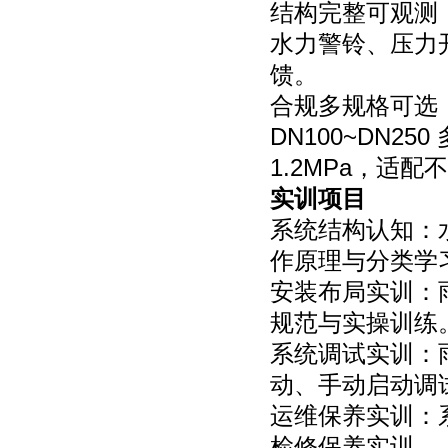
结构完整可观测
水力警铃、压力
馈。
合规多规格可选：执
DN100~DN
1.2MPa，适
实训项目
系统结构认知：
作原理与分类学
安装布局实训：
规范与实操训练
系统调试实训：
动、手动启动调
运维保养实训：
检修保养实训。