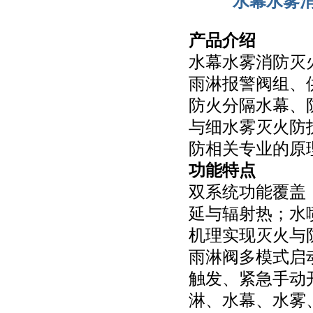
水幕水雾
产品介绍
水幕水雾消防灭
雨淋报警阀组、
防火分隔水幕、
与细水雾灭火防
防相关专业的原
功能特点
双系统功能覆盖
延与辐射热；水
机理实现灭火与
雨淋阀多模式启
触发、紧急手动
淋、水幕、水雾