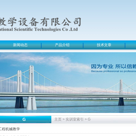
新闻动态
产品介绍
技术文章
G
主页
>
实训室索引
>
G
工程机械教学